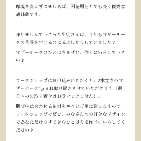
環境を変えずに楽しめば、開花期もとても長く優秀な
胡蝶蘭です。
昨年楽しんで下さった生徒さんは、今年もマザーチー
クの花芽を付けるのに成功したりしていました♪
マザーチークのひとはちをぜひ、作りにいらして下さ
い♪
ワークショップにお申込みいただくと、2本立ちのマ
ザーチーク1potお取り置きさせていただきます（別
日へのお取り置きはお受けできません）。
期間中は合わせる花材を色々とご用意致しますので、
ワークショップでぜひ、みなさんのお好きなデザイン
であなただけのすてきなひとはちを作りにいらしてく
ださい♪