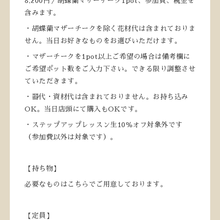
8,200円／胡蝶蘭マザーチーク1pot、参加費、税金を
含みます。
・胡蝶蘭マザーチークを除く花材代は含まれておりま
せん。当日お好きなものをお選びいただけます。
・マザーチークを1pot以上ご希望の場合は備考欄に
ご希望ポット数をご入力下さい。できる限り調整させ
ていただきます。
・器代・資材代は含まれておりません。お持ち込み
OK。当日店頭にて購入もOKです。
・ステップアップレッスン生10％オフ対象外です
（参加費以外は対象です）。
【持ち物】
必要なものはこちらでご用意しております。
【定員】