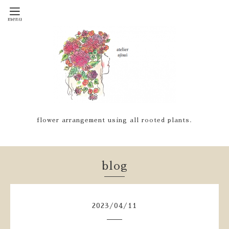
flower arrangement using all rooted plants.
blog
2023
/
04
/
11