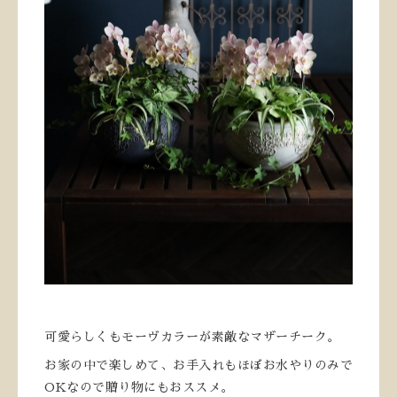
可愛らしくもモーヴカラーが素敵なマザーチーク。
お家の中で楽しめて、お手入れもほぼお水やりのみで
OKなので贈り物にもおススメ。