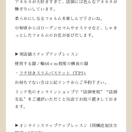
アネモネが大好きすぎて、店頭には色んなアネモネが
勢ぞろいしています。
柔らかにしなるフォルムを楽しんで下さいね。
中旬頃からはローダンセマムやオステオなど、しゃき
っとしたフォルムのお花が並びだします。
▶実店舗ステップアップレッスン
使用する器／幅60ｃｍ程度の横長の器
・
フタ付きスリムバスケット（TP5)
お持ちでない方は上記リンクからご予約下さい。
リンク先のオンラインショップで“店頭受取”“店頭
支払”をご選択いただくと当店でお取り置きしておき
ます。
▶オンラインステップアップレッスン（同梱追加注文