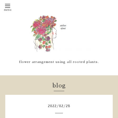
flower arrangement using all rooted plants.
blog
2022
/
02
/
28