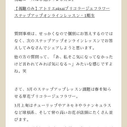
【視聴のみ】アトリエajisaiブリコラージュフラワー
ステップアップオンラインレッスン・1期生
質問事項は、せっかくなので個別にお答えするのでは
なく、次のステップアップオンラインレッスンでお答
えしてみなさんでシェアしようと思います。
他の方の質問って、「あ、私そこ気になってなかった
けど言われてみれば気になる～」みたいな感じですよ
ね。笑
さて、3月のステップアップレッスン課題は春を知ら
せる草花ブリコラージュフラワー。
3月上旬はチューリップやアネモネやラナンキュラス
など球根系、そして背の高いお花が店頭にたくさん並
びます。