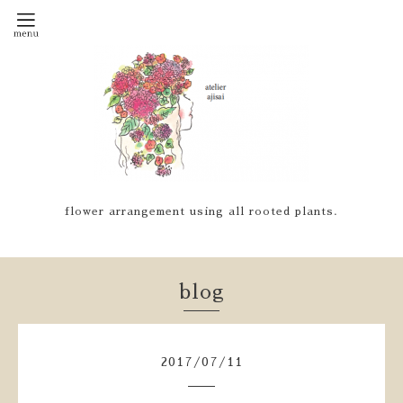
flower arrangement using all rooted plants.
blog
2017
/
07
/
11