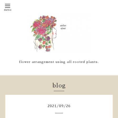
flower arrangement using all rooted plants.
blog
2021
/
09
/
26