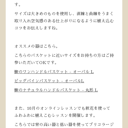
す。
サイズは大きめのものを使用し、直線と曲線をうまく
取り入れ空気感のある仕上がりになるように植え込む
コツをお伝えしますね。
オススメの器はこちら。
こちらのバスケットに近いサイズをお持ちの方はご持
参いただいてOKです。
柳のワンハンドルバスケット - オーバル L
ビッグバインバスケット - オーバルL
柳のナチュラルハンドルバスケット - 丸形 L
また、10月のオンラインレッスンでも秋花を使って
ふわふわに植えこむレッスンを開催します。
こちらでは背の高い器と低い器を使ってブリコラージ