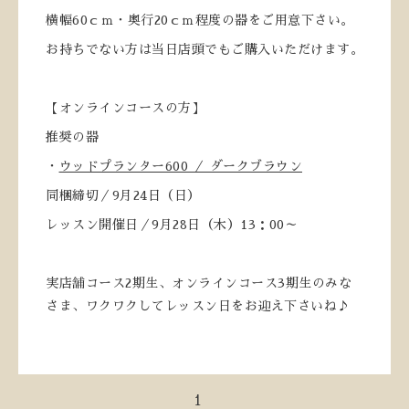
横幅60ｃｍ・奥行20ｃｍ程度の器をご用意下さい。
お持ちでない方は当日店頭でもご購入いただけます。
【オンラインコースの方】
推奨の器
・
ウッドプランター600 ／ ダークブラウン
同梱締切／9月24日（日）
レッスン開催日／9月28日（木）13：00～
実店舗コース2期生、オンラインコース3期生のみな
さま、ワクワクしてレッスン日をお迎え下さいね♪
1