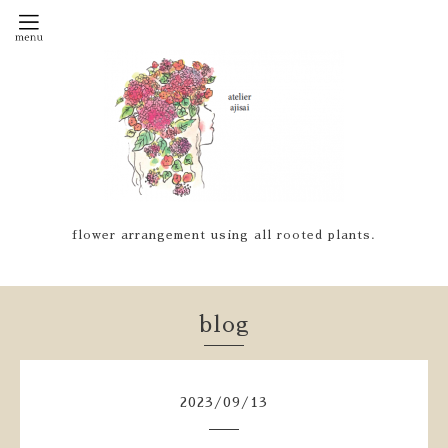
flower arrangement using all rooted plants.
blog
2023
/
09
/
13