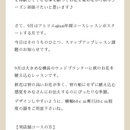
ーズン頑張りたいと思います♪
さて、9月はアトリエajisai年間コースレッスンがスタ
ートする月です。
今日はそのうちのひとつ、ステップアップレッスン課
題のお知らせです。
9月は大きめな横長のウッドプランターに秋のお花を
植え込むレッスンです。
秋花は背の高いお花が多く、背の順にせずに植え込む
感覚をみなさんにお伝えするのにぴったりな季節。
デザインしやすいように、横幅60ｃｍ奥行20ｃｍ程
度の器をご用意下さいね。
【実店舗コースの方】