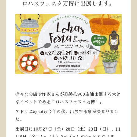
ロハスフェスタ万博に出展します。
様々なお店や作家さんが総勢約900店舗出展する大き
なイベントである“ロハスフェスタ万博”。
アトリエajisaiも今年の秋、出展する事が決まりまし
た。
出展日は10月27日（金）28日（土）29日（日）、11
月3日（金）4日（土）5日（日）の6日間となりま