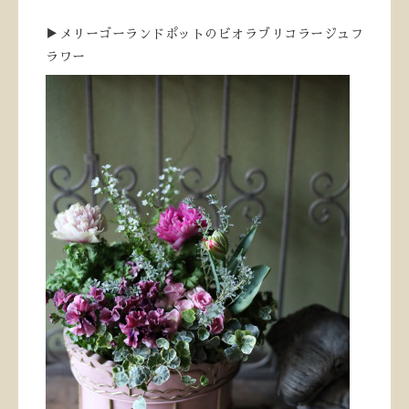
▶メリーゴーランドポットのビオラブリコラージュフ
ラワー