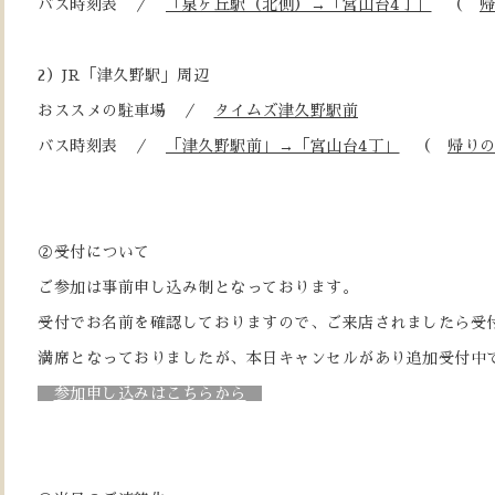
バス時刻表 ／
「泉ヶ丘駅（北側）→「宮山台4丁」
（
2）JR「津久野駅」周辺
おススメの駐車場 ／
タイムズ津久野駅前
バス時刻表 ／
「津久野駅前」→「宮山台4丁」
（
帰り
②受付について
ご参加は事前申し込み制となっております。
受付でお名前を確認しておりますので、ご来店されましたら受
満席となっておりましたが、本日キャンセルがあり追加受付中
参加申し込みはこちらから