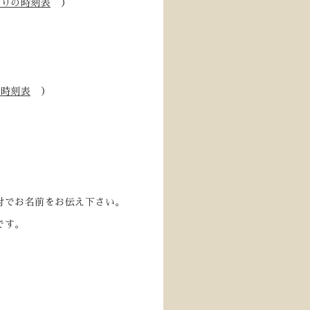
帰りの時刻表
）
の時刻表
）
付でお名前をお伝え下さい。
です。