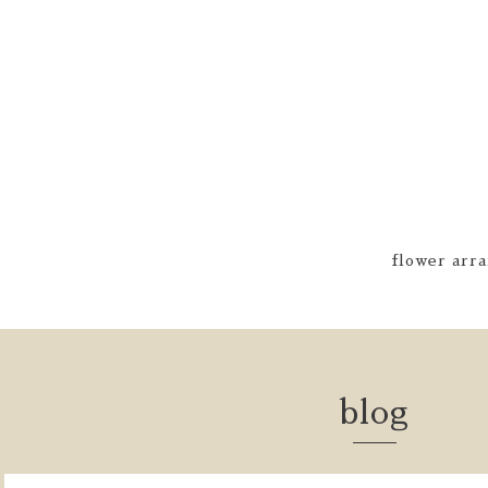
flower arra
blog