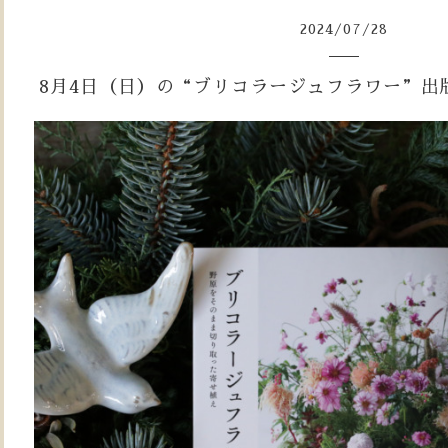
2024
/
07
/
28
8月4日（日）の“ブリコラージュフラワー”出