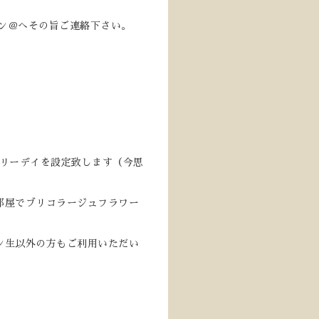
イン＠へその旨ご連絡下さい。
ルフリーデイを設定致します（今思
部屋でブリコラージュフラワー
ン生以外の方もご利用いただい