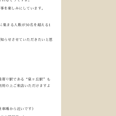
されるそうですよ。
る事を楽しみにしています。
iに集まる人数が50名を超える1
お知らせさせていただきたいと思
最寄り駅である“泉ヶ丘駅”も
利用の上ご来店いただけますよ
車場から近いです）