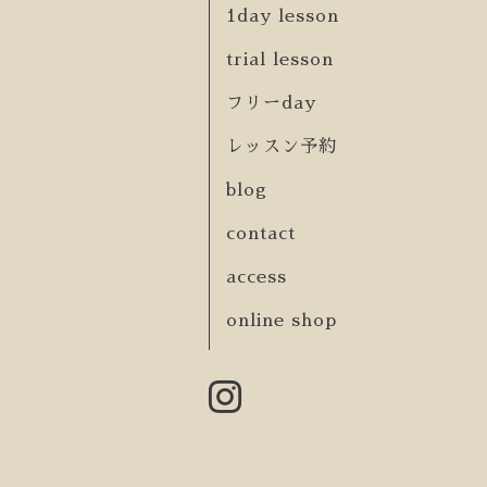
1day lesson
trial lesson
フリーday
レッスン予約
blog
contact
access
online shop