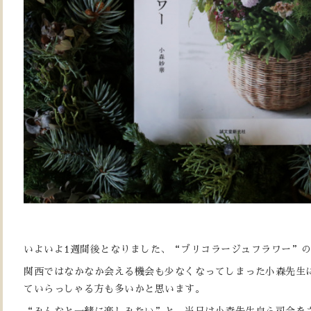
いよいよ1週間後となりました、“ブリコラージュフラワー”
関西ではなかなか会える機会も少なくなってしまった小森先生
ていらっしゃる方も多いかと思います。