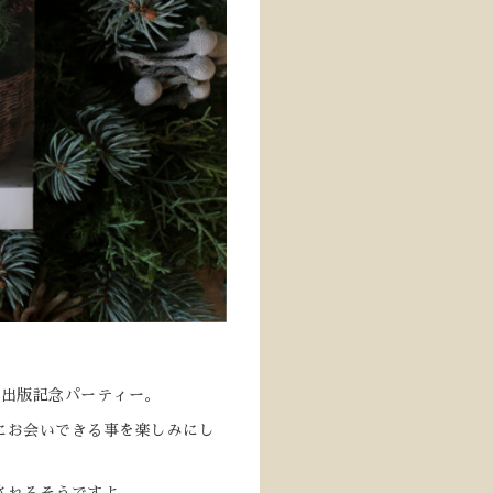
の出版記念パーティー。
にお会いできる事を楽しみにし