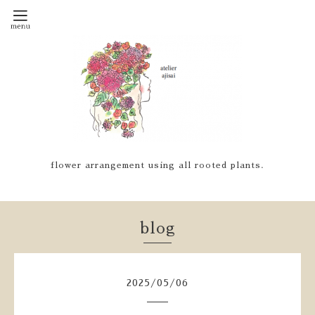
flower arrangement using all rooted plants.
blog
2025
/
05
/
06