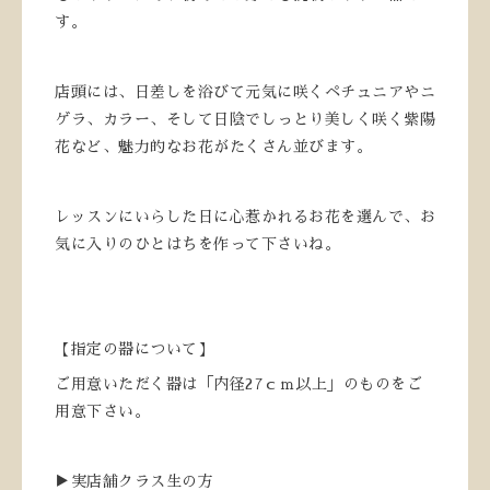
す。
店頭には、日差しを浴びて元気に咲くペチュニアやニ
ゲラ、カラー、そして日陰でしっとり美しく咲く紫陽
花など、魅力的なお花がたくさん並びます。
レッスンにいらした日に心惹かれるお花を選んで、お
気に入りのひとはちを作って下さいね。
【指定の器について】
ご用意いただく器は「内径27ｃｍ以上」のものをご
用意下さい。
▶実店舗クラス生の方