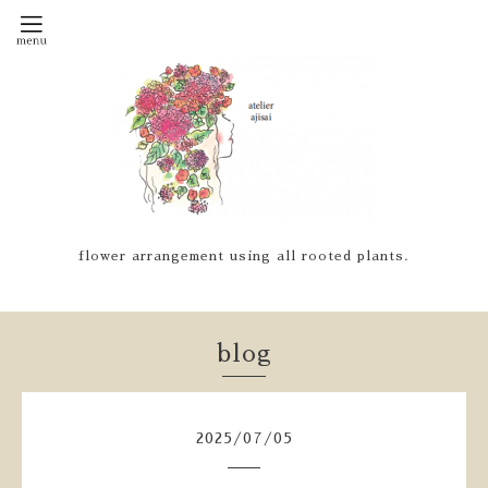
flower arrangement using all rooted plants.
blog
2025
/
07
/
05