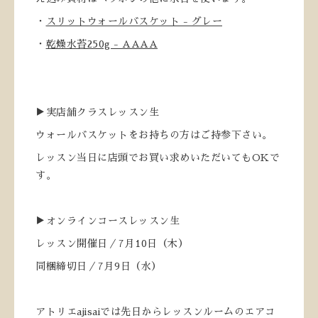
・
スリットウォールバスケット - グレー
・
乾燥水苔250g - AAAA
▶実店舗クラスレッスン生
ウォールバスケットをお持ちの方はご持参下さい。
レッスン当日に店頭でお買い求めいただいてもOKで
す。
▶オンラインコースレッスン生
レッスン開催日／7月10日（木）
同梱締切日／7月9日（水）
アトリエajisaiでは先日からレッスンルームのエアコ