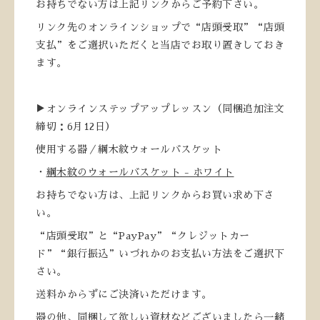
お持ちでない方は上記リンクからご予約下さい。
リンク先のオンラインショップで“店頭受取”“店頭
支払”をご選択いただくと当店でお取り置きしておき
ます。
▶オンラインステップアップレッスン（同梱追加注文
締切：6月12日）
使用する器／綱木紋ウォールバスケット
・
綱木紋のウォールバスケット - ホワイト
お持ちでない方は、上記リンクからお買い求め下さ
い。
“店頭受取”と“PayPay”“クレジットカー
ド”“銀行振込”いづれかのお支払い方法をご選択下
さい。
送料かからずにご決済いただけます。
器の他、同梱して欲しい資材などございましたら一緒