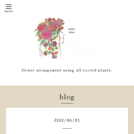
flower arrangement using all rooted plants.
blog
2022
/
06
/
01