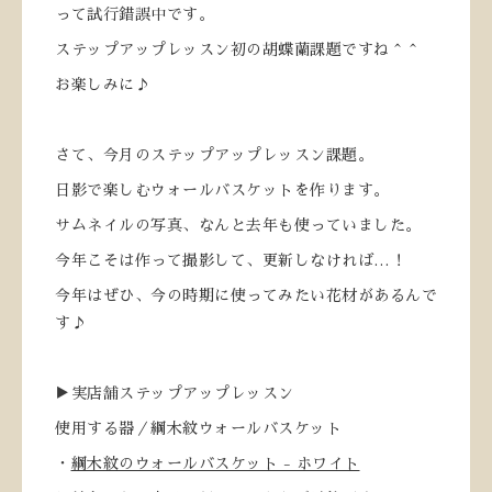
って試行錯誤中です。
ステップアップレッスン初の胡蝶蘭課題ですね＾＾
お楽しみに♪
さて、今月のステップアップレッスン課題。
日影で楽しむウォールバスケットを作ります。
サムネイルの写真、なんと去年も使っていました。
今年こそは作って撮影して、更新しなければ…！
今年はぜひ、今の時期に使ってみたい花材があるんで
す♪
▶実店舗ステップアップレッスン
使用する器／綱木紋ウォールバスケット
・
綱木紋のウォールバスケット - ホワイト