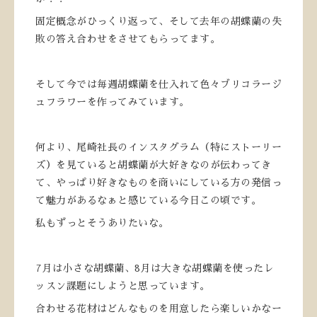
固定概念がひっくり返って、そして去年の胡蝶蘭の失
敗の答え合わせをさせてもらってます。
そして今では毎週胡蝶蘭を仕入れて色々ブリコラージ
ュフラワーを作ってみています。
何より、尾崎社長のインスタグラム（特にストーリー
ズ）を見ていると胡蝶蘭が大好きなのが伝わってき
て、やっぱり好きなものを商いにしている方の発信っ
て魅力があるなぁと感じている今日この頃です。
私もずっとそうありたいな。
7月は小さな胡蝶蘭、8月は大きな胡蝶蘭を使ったレ
ッスン課題にしようと思っています。
合わせる花材はどんなものを用意したら楽しいかなー