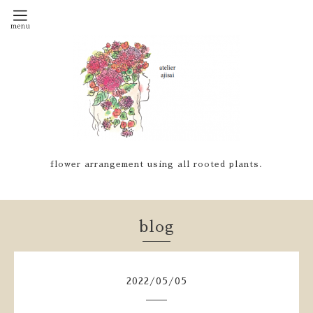
flower arrangement using all rooted plants.
blog
2022
/
05
/
05