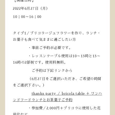
【開催日時】
2022年6月27日（月）
10：00～16：00
タイプ1／ブリコラージュフラワーを作り、ランチ・
お菓子も食べて気ままに過ごしたい方
・事前ご予約が必要です。
・レッスンテーブル使用は10～13時と13～
16時の2部制です。使用料無料。
ご予約は下記リンクから
（6月27日をご選択いただき、ご希望の時間
をご選択下さい。）
thanks party ／ bricola table ＋ ワンハ
ンドフードランチとお茶菓子ご予約
・参加費／2,000円＋ブリコラに使用した花
苗代など