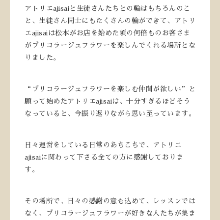
アトリエajisaiと生徒さんたちとの輪はもちろんのこ
と、生徒さん同士にもたくさんの輪ができて、アトリ
エajisaiは松本がお店を始めた頃の何倍ものお客さま
がブリコラージュフラワーを楽しんでくれる場所とな
りました。
“ブリコラージュフラワーを楽しむ仲間が欲しい”と
願って始めたアトリエajisaiは、十分すぎるほどそう
なっていると、今振り返りながら思い至っています。
日々運営をしている日常のあちこちで、アトリエ
ajisaiに関わって下さる全ての方に感謝しておりま
す。
その場所で、日々の感謝の意も込めて、レッスンでは
なく、ブリコラージュフラワーが好きな人たちが集ま