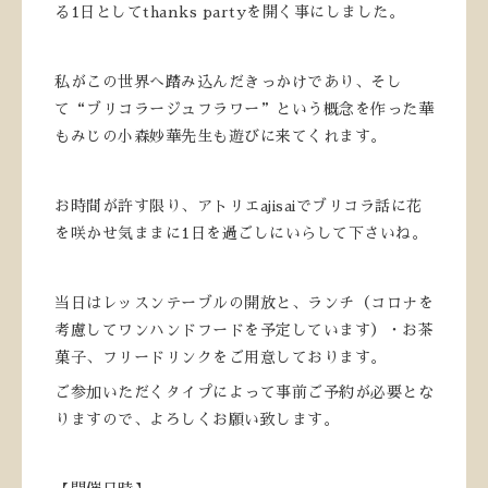
る1日としてthanks partyを開く事にしました。
私がこの世界へ踏み込んだきっかけであり、そし
て“ブリコラージュフラワー”という概念を作った華
もみじの小森妙華先生も遊びに来てくれます。
お時間が許す限り、アトリエajisaiでブリコラ話に花
を咲かせ気ままに1日を過ごしにいらして下さいね。
当日はレッスンテーブルの開放と、ランチ（コロナを
考慮してワンハンドフードを予定しています）・お茶
菓子、フリードリンクをご用意しております。
ご参加いただくタイプによって事前ご予約が必要とな
りますので、よろしくお願い致します。