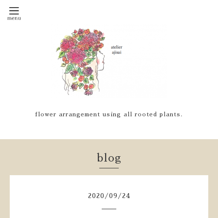
flower arrangement using all rooted plants.
blog
2020
/
09
/
24