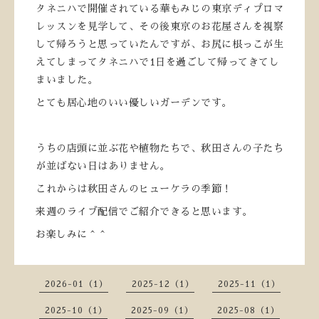
タネニハで開催されている華もみじの東京ディプロマ
レッスンを見学して、その後東京のお花屋さんを視察
して帰ろうと思っていたんですが、お尻に根っこが生
えてしまってタネニハで1日を過ごして帰ってきてし
まいました。
とても居心地のいい優しいガーデンです。
うちの店頭に並ぶ花や植物たちで、秋田さんの子たち
が並ばない日はありません。
これからは秋田さんのヒューケラの季節！
来週のライブ配信でご紹介できると思います。
お楽しみに＾＾
2026-01（1）
2025-12（1）
2025-11（1）
2025-10（1）
2025-09（1）
2025-08（1）