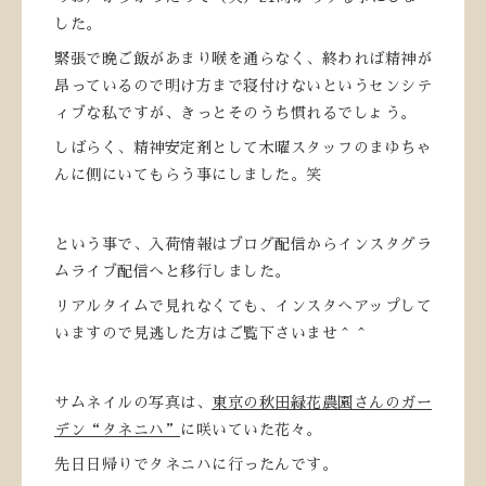
した。
緊張で晩ご飯があまり喉を通らなく、終われば精神が
昂っているので明け方まで寝付けないというセンシテ
ィブな私ですが、きっとそのうち慣れるでしょう。
しばらく、精神安定剤として木曜スタッフのまゆちゃ
んに側にいてもらう事にしました。笑
という事で、入荷情報はブログ配信からインスタグラ
ムライブ配信へと移行しました。
リアルタイムで見れなくても、インスタへアップして
いますので見逃した方はご覧下さいませ＾＾
サムネイルの写真は、
東京の秋田緑花農園さんのガー
デン“タネニハ”
に咲いていた花々。
先日日帰りでタネニハに行ったんです。