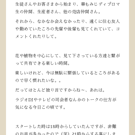
生徒さんやお客さまから始まり、華もみじディプロマ
生の仲間、生産者さん、他の売店仲間さん。
それから、なかなか会えなかったり、遠くに住む友人
や勤めていたころの先輩や後輩も見てくれていて、コ
メントくれたりして。
花や植物を中心にして、見て下さっている方達と繋が
って共有できる楽しい時間。
楽しいけれど、今は無駄に緊張しているところがある
ので早く慣れたいな。。
だってほとんど独り言ですからね～、あれは。
ラジオDJやテレビの司会者なんかのトークの仕方が
気になる今日この頃です。
スタートした時は18時からしていたんですが、非難
のお声が多かったので（笑）21時からする事にしま