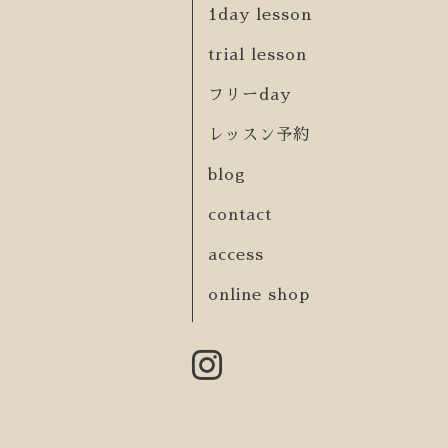
1day lesson
trial lesson
フリーday
レッスン予約
blog
contact
access
online shop