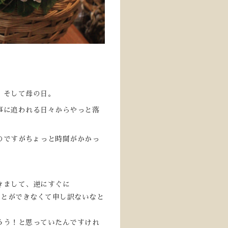
、そして母の日。
事に追われる日々からやっと落
のですがちょっと時間がかかっ
きまして、逆にすぐに
ことができなくて申し訳ないなと
ろう！と思っていたんですけれ