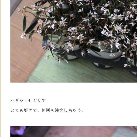
ヘデラ・セシリア
とても好きで、何回も注文しちゃう。