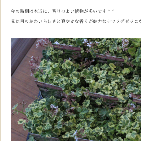
今の時期は本当に、香りのよい植物が多いです＾＾
見た目のかわいらしさと爽やかな香りが魅力なナツメグゼラニ