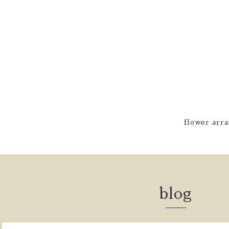
flower arra
blog