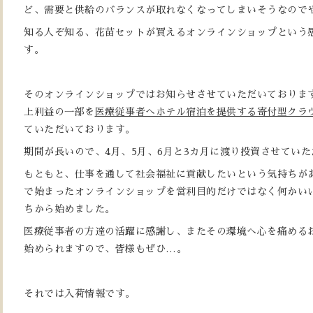
ど、需要と供給のバランスが取れなくなってしまいそうなので
知る人ぞ知る、花苗セットが買えるオンラインショップという
す。
そのオンラインショップではお知らせさせていただいておりま
上利益の一部を
医療従事者へホテル宿泊を提供する寄付型クラ
ていただいております。
期間が長いので、4月、5月、6月と3カ月に渡り投資させてい
もともと、仕事を通して社会福祉に貢献したいという気持ちが
で始まったオンラインショップを営利目的だけではなく何かい
ちから始めました。
医療従事者の方達の活躍に感謝し、またその環境へ心を痛めるお気
始められますので、皆様もぜひ…。
それでは入荷情報です。