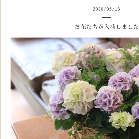
2020
/
05
/
18
お花たちが入荷しまし