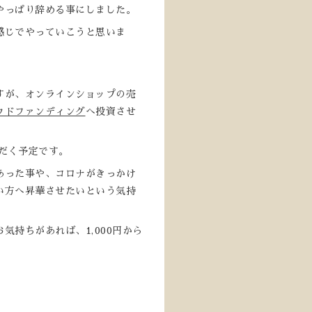
やっぱり辞める事にしました。
感じでやっていこうと思いま
すが、オンラインショップの売
ウドファンディング
へ投資させ
ただく予定です。
あった事や、コロナがきっかけ
い方へ昇華させたいという気持
持ちがあれば、1,000円から