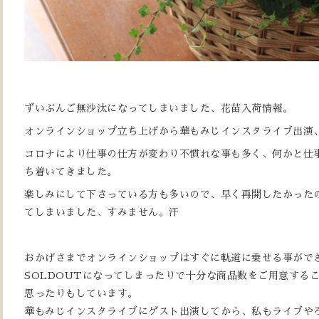
ずいぶんご無沙汰になってしまいました、花苗入荷情報。
オンラインショップ立ち上げから華もみじインスタライブ出演
コロナにより仕事の仕方が変わり不慣れな事も多く、何かと仕
ち着いてきました。
楽しみにして下さっている方も多いので、早く再開したかった
てしまいました、すみません。汗
おかげさまでオンラインショップはすぐに軌道に乗せる事がで
SOLDOUTになってしまったりで十分な商品数をご用意する
思ったりもしています。
華もみじインスタライブにゲスト出演してから、私もライブや