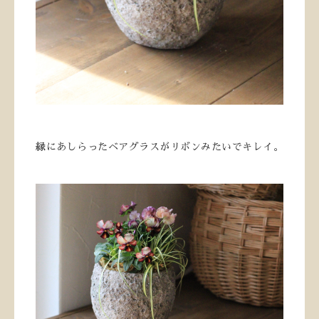
縁にあしらったベアグラスがリボンみたいでキレイ。