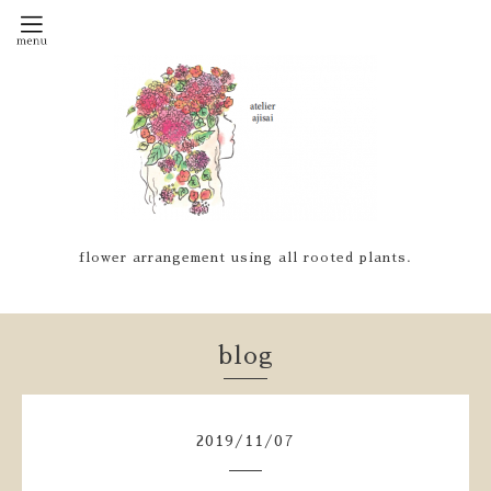
flower arrangement using all rooted plants.
blog
2019
/
11
/
07