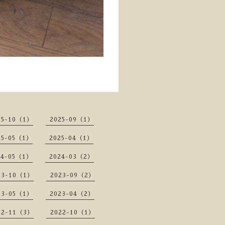
25-10（1）
2025-09（1）
25-05（1）
2025-04（1）
24-05（1）
2024-03（2）
23-10（1）
2023-09（2）
23-05（1）
2023-04（2）
22-11（3）
2022-10（1）