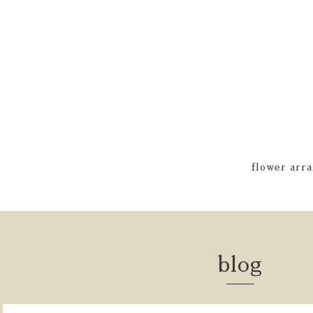
flower arra
blog