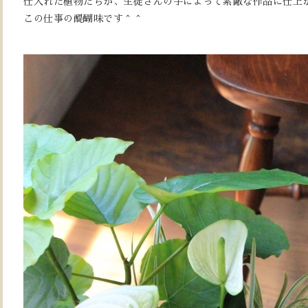
仕入れた植物たちが、生徒さんの手によって素敵な作品に仕上
この仕事の醍醐味です＾＾