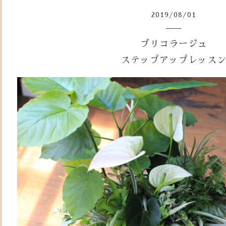
2019
/
08
/
01
ブリコラージュ
ステップアップレッス