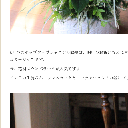
8月のステップアップレッスンの課題は、開店のお祝いなどに
コラージュ”です。
今、花材はウンベラータが人気です♪
この日の生徒さん、ウンベラータとローラアシュレイの器にブ