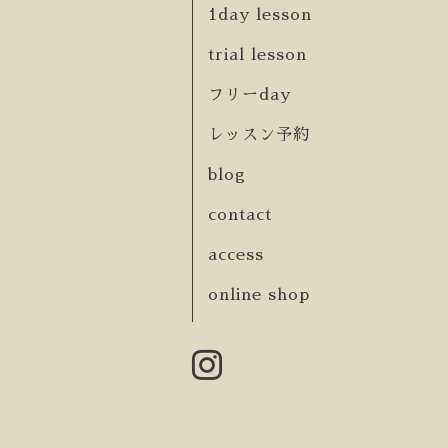
1day lesson
trial lesson
フリーday
レッスン予約
blog
contact
access
online shop