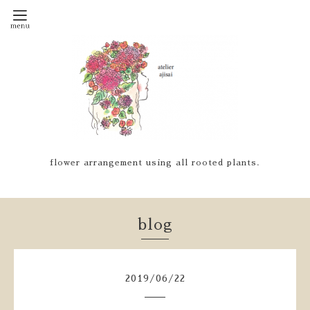
flower arrangement using all rooted plants.
blog
2019
/
06
/
22