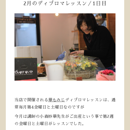
2月のディプロマレッスン／1日目
当店で開催される
華もみじ
ディプロマレッスンは、通
常毎月第4金曜日と土曜日なのですが
今月は講師の小森妙華先生がご出産という事で第2週
の金曜日と土曜日がレッスンでした。