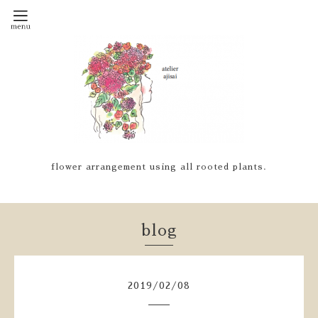
flower arrangement using all rooted plants.
blog
2019
/
02
/
08