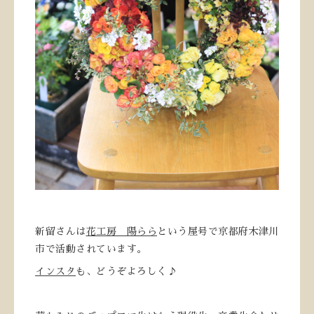
新留さんは
花工房 陽らら
という屋号で京都府木津川
市で活動されています。
インスタ
も、どうぞよろしく♪