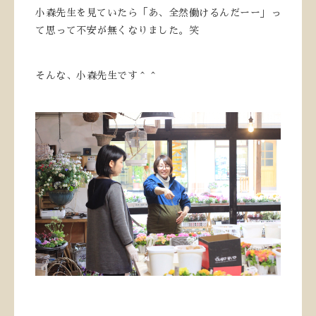
小森先生を見ていたら「あ、全然働けるんだーー」っ
て思って不安が無くなりました。笑
そんな、小森先生です＾＾