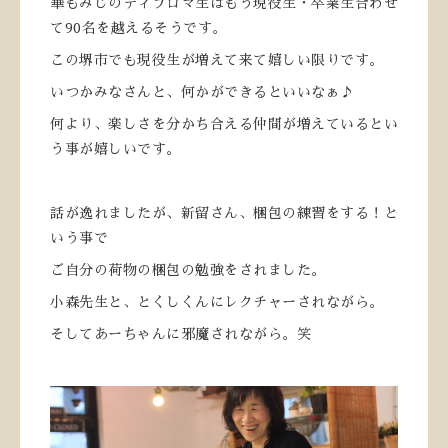
華もみじのディプロマ生はもう現役生・卒業生合わせ
て90名を越えるそうです。
この堺市でも現役生が増えて来て嬉しい限りです。
いつかみなさんと、何かができるといいなぁ♪
何より、楽しさを分かち合える仲間が増えているとい
う事が嬉しいです。
話が逸れましたが、新留さん、梱包の練習をする！と
いう事で
ご自分の荷物の梱包の勉強をされました。
小森先生と、とくしくんにレクチャーされながら。
そしてあーちゃんに邪魔されながら。笑