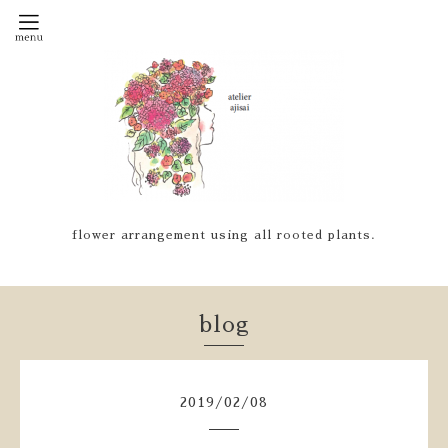
flower arrangement using all rooted plants.
blog
2019
/
02
/
08