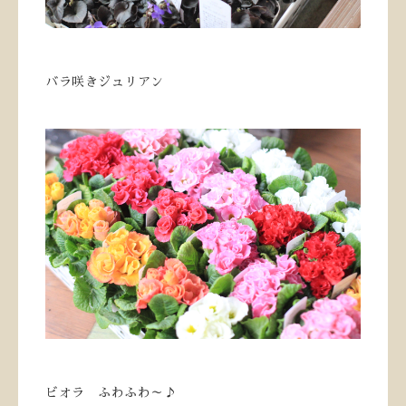
バラ咲きジュリアン
ビオラ ふわふわ～♪