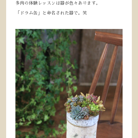
多肉の体験レッスンは器が色々あります。
「ドラム缶」と命名された器で。笑