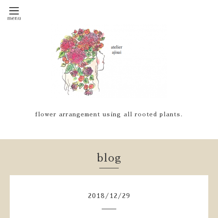
flower arrangement using all rooted plants.
blog
2018
/
12
/
29