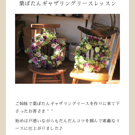
葉ぼたんギャザリングリースレッスン
ご姉妹で葉ぼたんギャザリングリースを作りに来て下
さったお客さま＾＾
始めは戸惑いながらもだんだんコツを掴んで素敵なリ
ースに仕上がりました♪