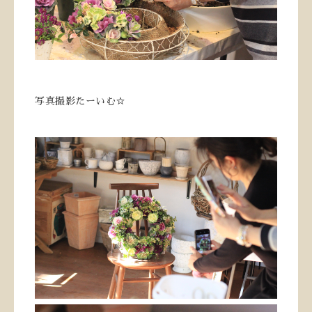
写真撮影たーいむ☆