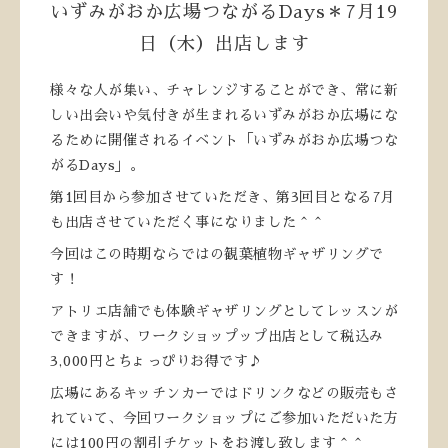
いずみがおか広場つながるDays＊7月19
日（木）出店します
様々な人が集い、チャレンジすることができ、常に新
しい出会いや気付きが生まれるいずみがおか広場にな
るために開催されるイベント「いずみがおか広場つな
がるDays」。
第1回目から参加させていただき、第3回目となる7月
も出店させていただく事になりました＾＾
今回はこの時期ならではの観葉植物ギャザリングで
す！
アトリエ店舗でも体験ギャザリングとしてレッスンが
できますが、ワークショップップ出店として税込み
3,000円とちょっぴりお得です♪
広場にあるキッチンカーではドリンクなどの販売もさ
れていて、今回ワークショップにご参加いただいた方
には100円の割引チケットをお渡し致します＾＾